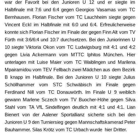
war der Favorit bei den Junioren U 12 und er siegte im
Halbfinale mit 7:6 und 6:4 gegen Georgios Vasamas vom TC
Bernhausen. Florian Fischer vom TC Lauchheim siegte gegen
Vincent Eckl im Halbfinale mit 6:0 und 6:4. Erfreulicherweise
konnte sich Florian Fischer im Finale der gegen Finn Alt vom TV
Fürth mit 3:6/6:4 und 10:7 durchsetzen. Bei den Juniorinnen U
10 siegte Viktoria Okon vom TC Ludwigsburg mit 4:1 und 4:2
gegen Livia Ackermann vom MTTC Iphitos München. Hier
unterlagen mit Luise Maier vom TC Waiblingen und Marilena
Mpairamidou vom TEV Fellbach zwei Mädchen aus dem Bezirk
B knapp im Halbfinale. Bei den Junioren U 10 siegte Julius
Schöllhammer vom STC Schwäbisch im Finale gegen
Ferdinand Nill vom TC Donauwörth. Im Finale U 9 weiblich
gewann Marlene Sczech vom TV Buocher-Höhe gegen Silva
Stahl vom TA VfL Sindelfingen deutlich mit 4:1 und 4:1. Lian
Bienert von der Aalener Sportallianz sicherte sich bei den
Junioren U 9 den Turniersieg gegen Mannschaftskamerad Peter
Bauhammer. Silas Krötz vom TC Urbach wurde hier Dritter.