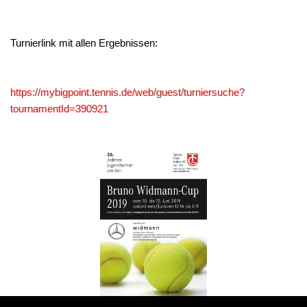
Turnierlink mit allen Ergebnissen:
https://mybigpoint.tennis.de/web/guest/turniersuche?
tournamentId=390921