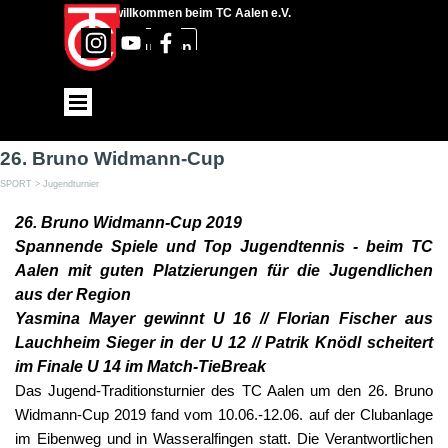
Direkt zum Seiteninhalt
Herzlich willkommen beim TC Aalen e.V.
Suchen
Menü überspringen
26. Bruno Widmann-Cup
SPORT > Jugendturnier
26. Bruno Widmann-Cup 2019
Spannende Spiele und Top Jugendtennis - beim TC
Aalen mit guten Platzierungen für die Jugendlichen
aus der Region
Yasmina Mayer gewinnt U 16 // Florian Fischer aus
Lauchheim Sieger in der U 12
// Patrik Knödl scheitert
im Finale U 14 im Match-TieBreak
Das Jugend-Traditionsturnier des TC Aalen um den 26. Bruno
Widmann-Cup 2019 fand vom 10.06.-12.06. auf der Clubanlage
im Eibenweg und in Wasseralfingen statt. Die Verantwortlichen