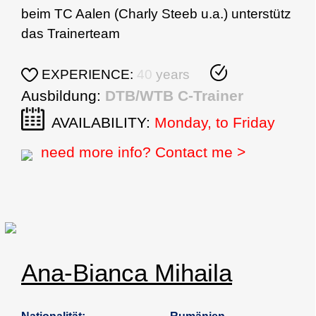
beim TC Aalen (Charly Steeb u.a.) unterstütz
das Trainerteam
EXPERIENCE:
40
years
Ausbildung:
DTB/WTB C-Trainer
AVAILABILITY:
Monday, to Friday
need more info? Contact me >
Ana-Bianca Mihaila