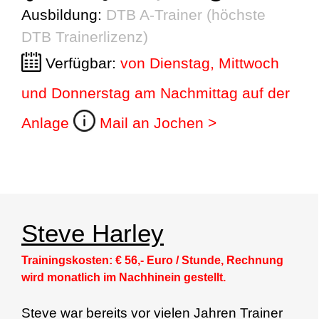
Ausbildung:
DTB A-Trainer (höchste
DTB Trainerlizenz)
Verfügbar:
von Dienstag, Mittwoch
und Donnerstag am Nachmittag auf der
Anlage
Mail an Jochen >
Steve Harley
Trainingskosten: € 56,- Euro / Stunde
,
Rechnung
wird monatlich im Nachhinein gestellt.
Steve war bereits vor vielen Jahren Trainer