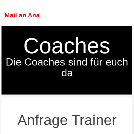
Ana-Bianca Mihaila
Mail an Ana
Coaches
Die Coaches sind für euch
da
Anfrage Trainer